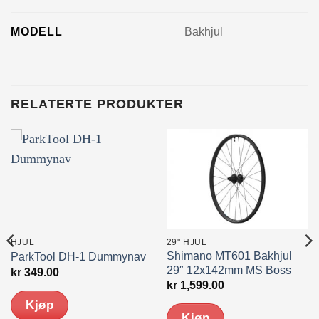
MODELL
Bakhjul
RELATERTE PRODUKTER
HJUL
29" HJUL
Shimano MT601 Bakhjul
ParkTool DH-1 Dummynav
29″ 12x142mm MS Boss
kr
349.00
kr
1,599.00
Kjøp
Kjøp