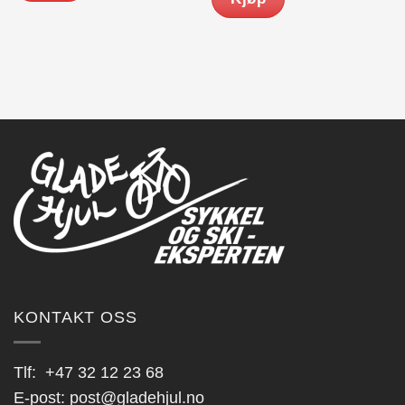
KONTAKT OSS
Tlf:
+47 32 12 23 68
E-post:
post@gladehjul.no