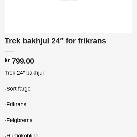
Trek bakhjul 24″ for frikrans
799.00
kr
Trek 24″ bakhjul
-Sort farge
-Frikrans
-Felgbrems
-Hurtigkobling