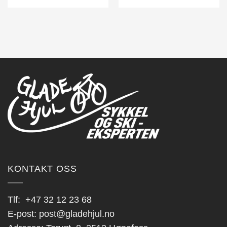
KONTAKT OSS
Tlf:
+47 32 12 23 68
E-post:
post@gladehjul.no