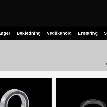
anger
Bekledning
Vedlikehold
Ernæring
S