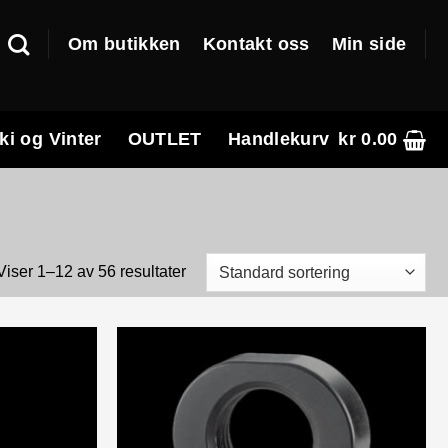
Om butikken
Kontakt oss
Min side
ki og Vinter
OUTLET
Handlekurv
kr
0.00
Viser 1–12 av 56 resultater