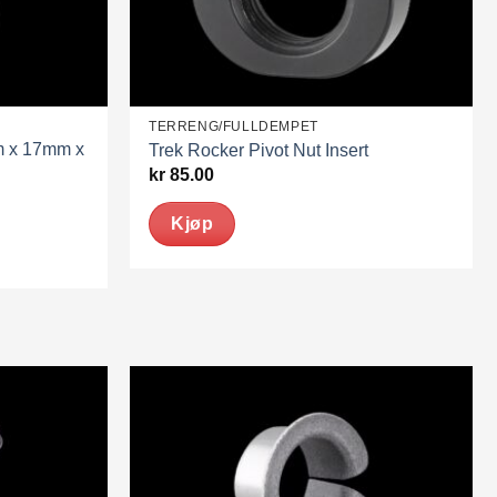
TERRENG/FULLDEMPET
m x 17mm x
Trek Rocker Pivot Nut Insert
kr
85.00
Kjøp