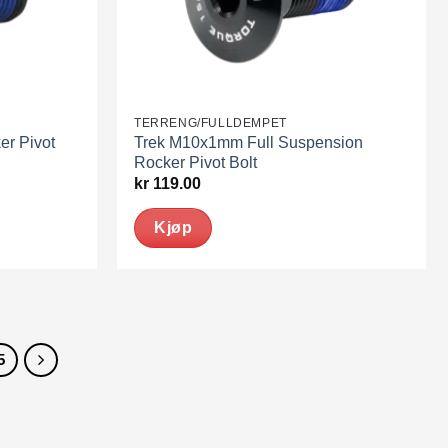
TERRENG/FULLDEMPET
er Pivot
Trek M10x1mm Full Suspension
Rocker Pivot Bolt
kr
119.00
Kjøp
5