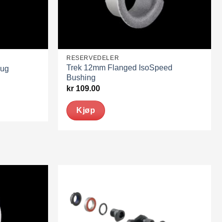
RESERVEDELER
Trek 12mm Flanged IsoSpeed
lug
Bushing
kr
109.00
Kjøp