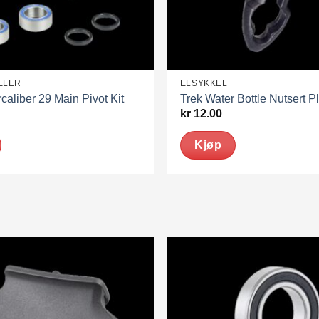
ELER
ELSYKKEL
caliber 29 Main Pivot Kit
Trek Water Bottle Nutsert P
kr
12.00
Kjøp