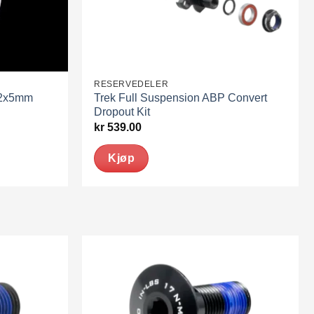
RESERVEDELER
12x5mm
Trek Full Suspension ABP Convert
Dropout Kit
kr
539.00
Kjøp