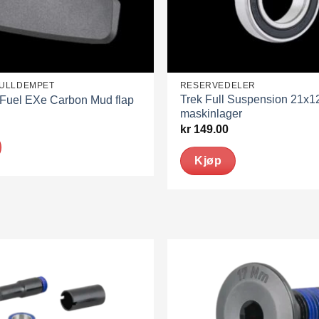
FULLDEMPET
RESERVEDELER
Trek Full Suspension 21x
 Fuel EXe Carbon Mud flap
maskinlager
kr
149.00
Kjøp