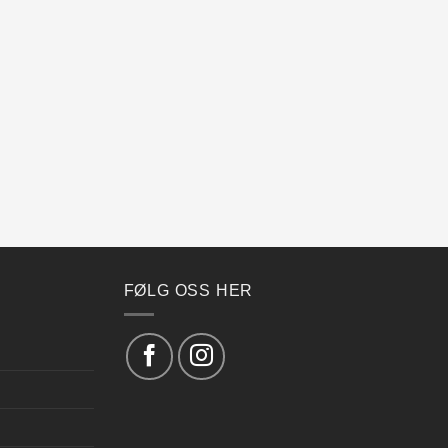
FØLG OSS HER