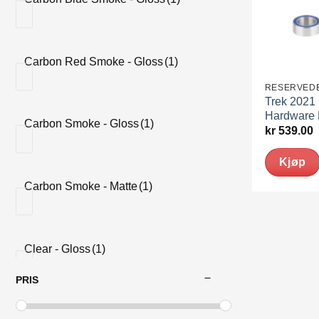
Carbon Red Smoke - Gloss
(1)
RESERVED
Trek 2021 
Hardware 
Carbon Smoke - Gloss
(1)
kr
539.00
Kjøp
Carbon Smoke - Matte
(1)
Clear - Gloss
(1)
PRIS
Clear - Matte
(1)