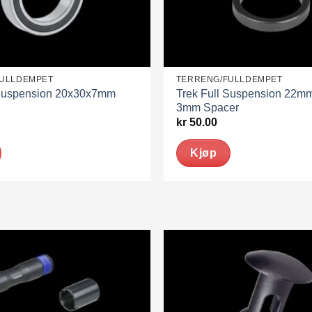
FULLDEMPET
TERRENG/FULLDEMPET
 Suspension 20x30x7mm
Trek Full Suspension 22m
3mm Spacer
kr
50.00
Kjøp