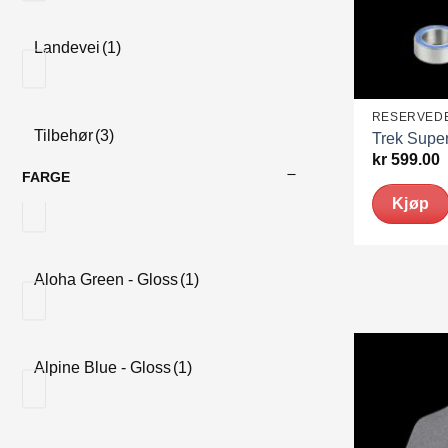
Landevei
(1)
RESERVED
Tilbehør
(3)
Trek Super
kr
599.00
FARGE
Kjøp
Aloha Green - Gloss
(1)
Alpine Blue - Gloss
(1)