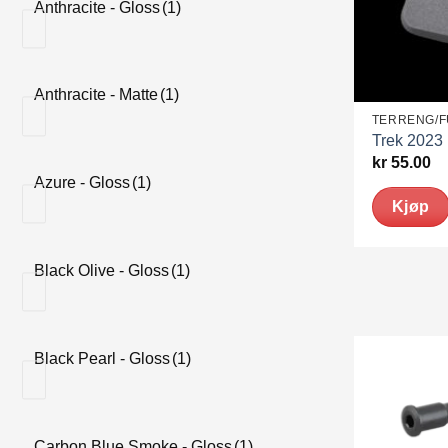
Anthracite - Gloss
(1)
Anthracite - Matte
(1)
TERRENG/
Trek 2023
kr
55.00
Azure - Gloss
(1)
Kjøp
Black Olive - Gloss
(1)
Black Pearl - Gloss
(1)
Carbon Blue Smoke - Gloss
(1)