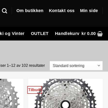
Om butikken
Kontakt oss
Min side
ki og Vinter
OUTLET
Handlekurv
kr
0.00
iser 1–12 av 102 resultater
Tilbud!