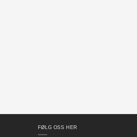
FØLG OSS HER