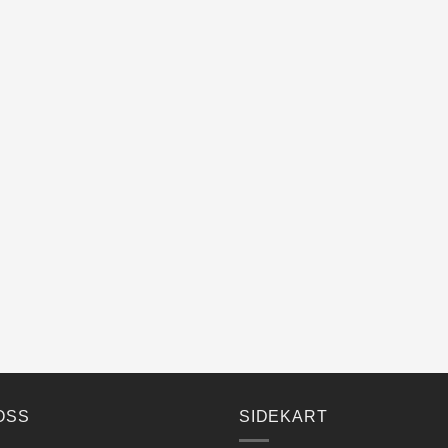
OSS
SIDEKART