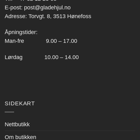
E-post:
post@gladehjul.no
Adresse: Torvgt. 8, 3513 Hønefoss
Åpningstider:
Man-fre 9.00 – 17.00
Lørdag 10.00 – 14.00
SIDEKART
Nettbutikk
Om butikken