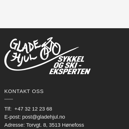
KONTAKT OSS
Tlf:
+47 32 12 23 68
E-post:
post@gladehjul.no
Adresse: Torvgt. 8, 3513 Hønefoss