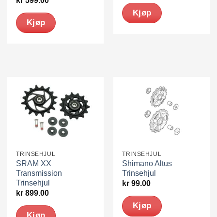
kr
599.00
Kjøp
Kjøp
TRINSEHJUL
TRINSEHJUL
SRAM XX
Shimano Altus
Transmission
Trinsehjul
Trinsehjul
kr
99.00
kr
899.00
Kjøp
Kjøp