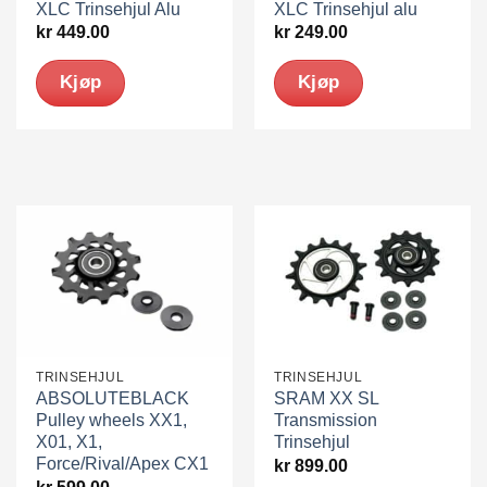
XLC Trinsehjul Alu
XLC Trinsehjul alu
kr
449.00
kr
249.00
Kjøp
Kjøp
TRINSEHJUL
TRINSEHJUL
ABSOLUTEBLACK
SRAM XX SL
Pulley wheels XX1,
Transmission
X01, X1,
Trinsehjul
Force/Rival/Apex CX1
kr
899.00