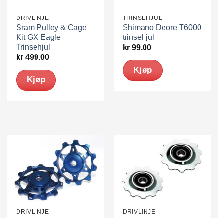
DRIVLINJE
TRINSEHJUL
Sram Pulley & Cage
Shimano Deore T6000
Kit GX Eagle
trinsehjul
Trinsehjul
kr
99.00
kr
499.00
Kjøp
Kjøp
DRIVLINJE
DRIVLINJE