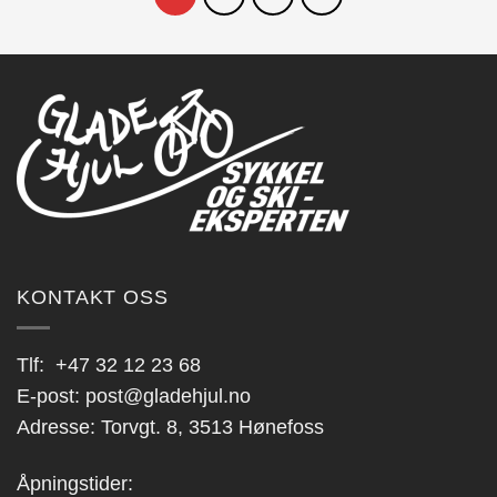
KONTAKT OSS
Tlf:
+47 32 12 23 68
E-post:
post@gladehjul.no
Adresse: Torvgt. 8, 3513 Hønefoss
Åpningstider: