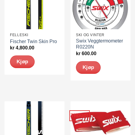
FELLESKI
SKI OG VINTER
Swix Veggtermometer
Fischer Twin Skin Pro
R0220N
kr
4,800.00
kr
600.00
Kjøp
Kjøp
Tilbud!