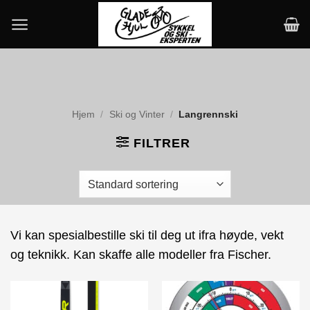
Skip
to
content
Hjem
/
Ski og Vinter
/
Langrennski
FILTRER
Vi kan spesialbestille ski til deg ut ifra høyde, vekt
og teknikk. Kan skaffe alle modeller fra Fischer.