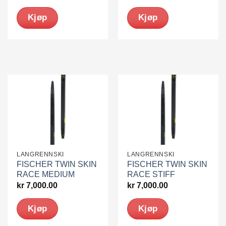
Kjøp
Kjøp
LANGRENNSKI
LANGRENNSKI
FISCHER TWIN SKIN
FISCHER TWIN SKIN
RACE MEDIUM
RACE STIFF
kr
7,000.00
kr
7,000.00
Kjøp
Kjøp