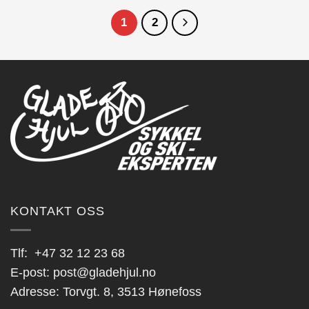
1
2
KONTAKT OSS
Tlf:
+47 32 12 23 68
E-post:
post@gladehjul.no
Adresse: Torvgt. 8, 3513 Hønefoss