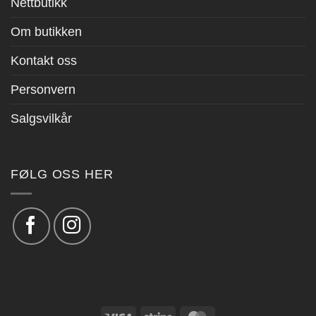
Nettbutikk
Om butikken
Kontakt oss
Personvern
Salgsvilkår
FØLG OSS HER