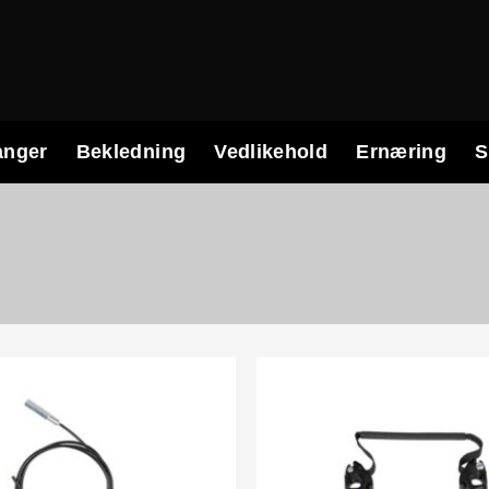
anger
Bekledning
Vedlikehold
Ernæring
S