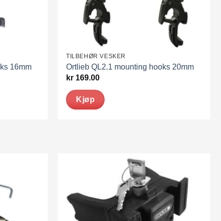
TILBEHØR VESKER
ooks 16mm
Ortlieb QL2.1 mounting hooks 20mm
kr
169.00
Kjøp