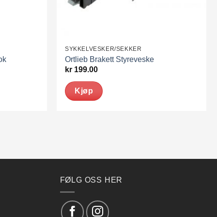
SYKKELVESKER/SEKKER
ok
Ortlieb Brakett Styreveske
kr
199.00
Kjøp
FØLG OSS HER