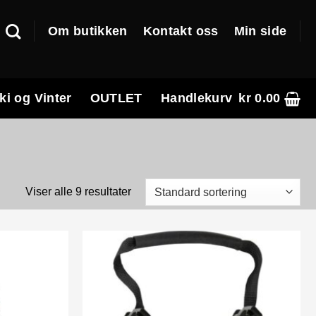
Om butikken
Kontakt oss
Min side
ki og Vinter
OUTLET
Handlekurv
kr
0.00
Viser alle 9 resultater