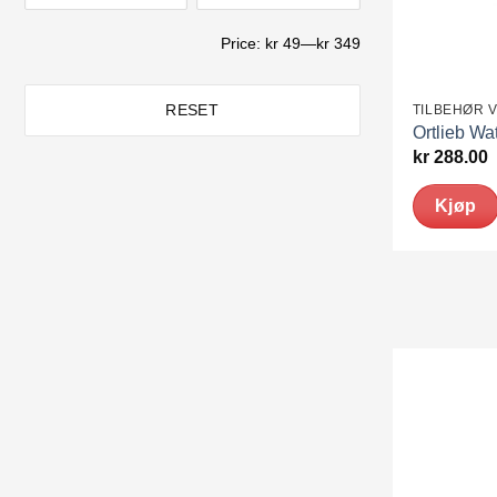
Price:
kr 49
—
kr 349
RESET
TILBEHØR 
Ortlieb Wa
kr
288.00
Kjøp