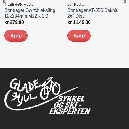
TILBEHØR HJUL
26" HJUL
Bontrager Switch aksling
Bontrager AT-550 Bakhjul
12x184mm M12 x 1.0
26″ Disc
kr
279.00
kr
1,149.00
Kjøp
Kjøp