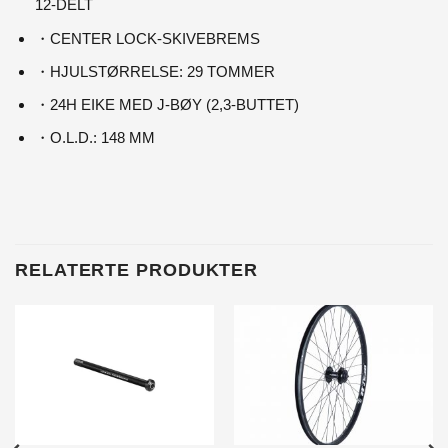
12-DELT
・CENTER LOCK-SKIVEBREMS
・HJULSTØRRELSE: 29 TOMMER
・24H EIKE MED J-BØY (2,3-BUTTET)
・O.L.D.: 148 MM
RELATERTE PRODUKTER