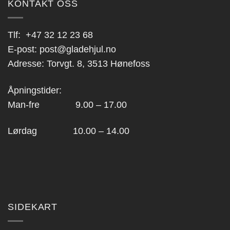
KONTAKT OSS
Tlf:
+47 32 12 23 68
E-post:
post@gladehjul.no
Adresse: Torvgt. 8, 3513 Hønefoss
Åpningstider:
Man-fre 9.00 – 17.00
Lørdag 10.00 – 14.00
SIDEKART