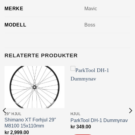
MERKE
Mavic
MODELL
Boss
RELATERTE PRODUKTER
29" HJUL
HJUL
Shimano XT Forhjul 29″
ParkTool DH-1 Dummynav
M8100 15x110mm
kr
349.00
kr
2,999.00