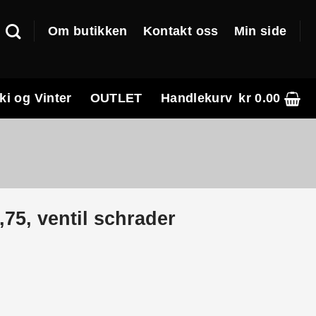
Om butikken
Kontakt oss
Min side
ki og Vinter
OUTLET
Handlekurv
kr
0.00
75, ventil schrader
tall