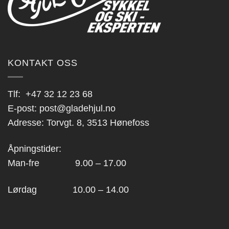
KONTAKT OSS
Tlf:
+47 32 12 23 68
E-post:
post@gladehjul.no
Adresse: Torvgt. 8, 3513 Hønefoss
Åpningstider:
Man-fre 9.00 – 17.00
Lørdag 10.00 – 14.00