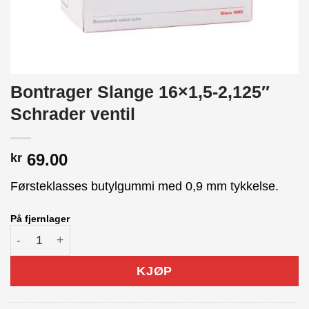
Bontrager Slange 16×1,5-2,125″
Schrader ventil
69.00
kr
Førsteklasses butylgummi med 0,9 mm tykkelse.
På fjernlager
Bontrager Slange 16x1,5-2,125" Schrader ventil antall
KJØP