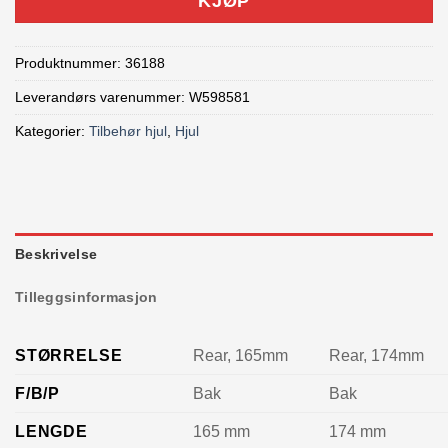
KJØP
Produktnummer:
36188
Leverandørs varenummer: W598581
Kategorier:
Tilbehør hjul
,
Hjul
Beskrivelse
Tilleggsinformasjon
STØRRELSE
Rear, 165mm
Rear, 174mm
F/B/P
Bak
Bak
LENGDE
165 mm
174 mm