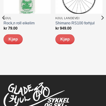
HJUL
HJUL LANDEVEI
Rock,n roll eikelim
Shimano RS100 forhjul
kr
79.00
kr
949.00
Kjøp
Kjøp