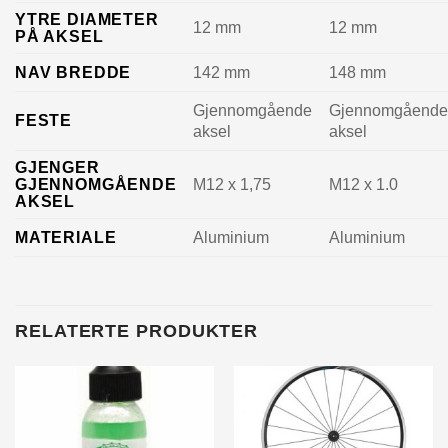
YTRE DIAMETER
12 mm
12 mm
PÅ AKSEL
NAV BREDDE
142 mm
148 mm
Gjennomgående
Gjennomgåend
FESTE
aksel
aksel
GJENGER
GJENNOMGÅENDE
M12 x 1,75
M12 x 1.0
AKSEL
MATERIALE
Aluminium
Aluminium
RELATERTE PRODUKTER