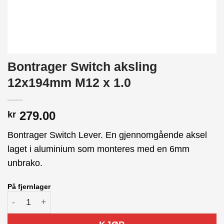
Bontrager Switch aksling
12x194mm M12 x 1.0
279.00
kr
Bontrager Switch Lever. En gjennomgående aksel
laget i aluminium som monteres med en 6mm
unbrako.
På fjernlager
Bontrager Switch aksling 12x194mm M12 x 1.0 antall