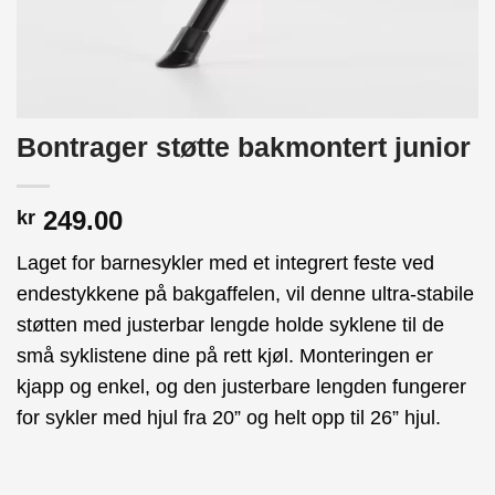
Bontrager støtte bakmontert junior
249.00
kr
Laget for barnesykler med et integrert feste ved
endestykkene på bakgaffelen, vil denne ultra-stabile
støtten med justerbar lengde holde syklene til de
små syklistene dine på rett kjøl. Monteringen er
kjapp og enkel, og den justerbare lengden fungerer
for sykler med hjul fra 20” og helt opp til 26” hjul.