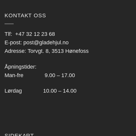
KONTAKT OSS
Tlf:
+47 32 12 23 68
E-post:
post@gladehjul.no
Adresse: Torvgt. 8, 3513 Hønefoss
Åpningstider:
Man-fre 9.00 – 17.00
Lørdag 10.00 – 14.00
SIDEKART