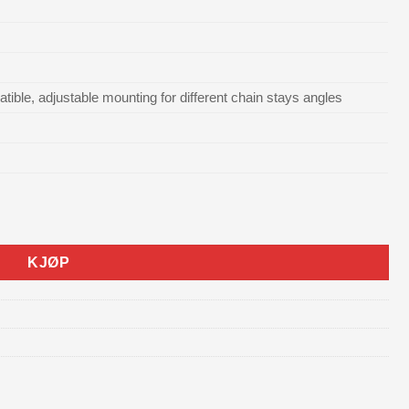
ible, adjustable mounting for different chain stays angles
KJØP