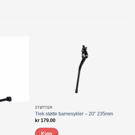
STØTTER
Trek støtte barnesykler – 20″ 235mm
kr
179.00
Kjøp