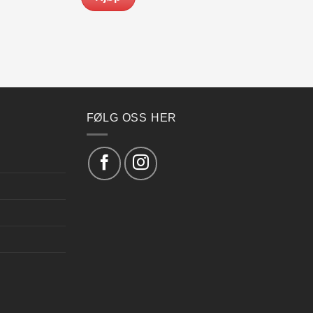
FØLG OSS HER