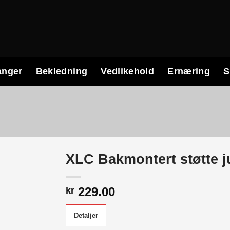
anger
Bekledning
Vedlikehold
Ernæring
S
XLC Bakmontert støtte j
229.00
kr
Detaljer