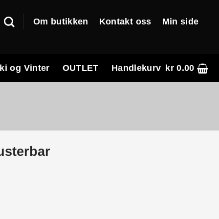
Om butikken
Kontakt oss
Min side
ki og Vinter
OUTLET
Handlekurv
kr
0.00
usterbar