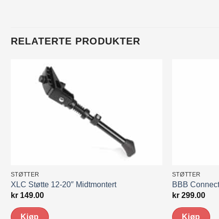
RELATERTE PRODUKTER
STØTTER
STØTTER
XLC Støtte 12-20″ Midtmontert
BBB ConnectK
kr
149.00
kr
299.00
Kjøp
Kjøp