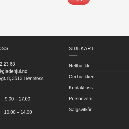
OSS
SIDEKART
2 23 68
Nettbutikk
gladehjul.no
Om butikken
vgt. 8, 3513 Hønefoss
Kontakt oss
:
Personvern
.00 – 17.00
Salgsvilkår
.00 – 14.00