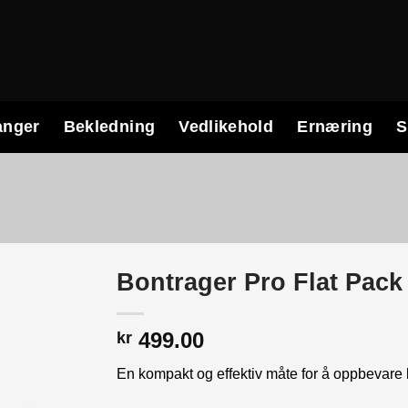
anger
Bekledning
Vedlikehold
Ernæring
S
Bontrager Pro Flat Pack
499.00
kr
En kompakt og effektiv måte for å oppbevare l