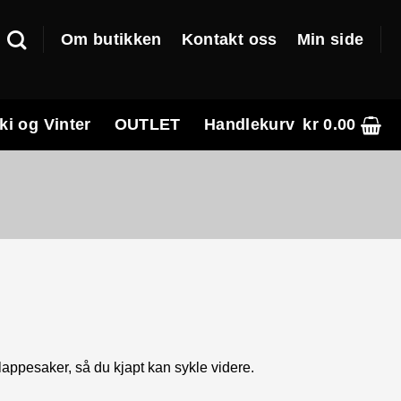
Om butikken
Kontakt oss
Min side
ki og Vinter
OUTLET
Handlekurv
kr
0.00
appesaker, så du kjapt kan sykle videre.