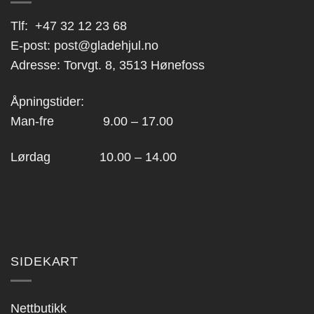
Tlf:
+47 32 12 23 68
E-post:
post@gladehjul.no
Adresse: Torvgt. 8, 3513 Hønefoss
Åpningstider:
Man-fre 9.00 – 17.00
Lørdag 10.00 – 14.00
SIDEKART
Nettbutikk