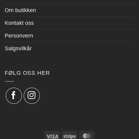
Om butikken
Kontakt oss
Personvern
Salgsvilkår
FØLG OSS HER
Visa
Stripe
MasterCard