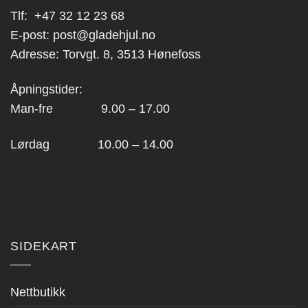
Tlf:
+47 32 12 23 68
E-post:
post@gladehjul.no
Adresse: Torvgt. 8, 3513 Hønefoss
Åpningstider:
Man-fre 9.00 – 17.00
Lørdag 10.00 – 14.00
SIDEKART
Nettbutikk