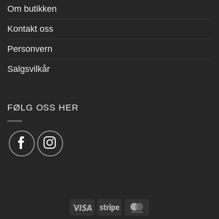
Om butikken
Kontakt oss
Personvern
Salgsvilkår
FØLG OSS HER
Visa
Stripe
MasterCard