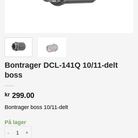
Bontrager DCL-141Q 10/11-delt
boss
299.00
kr
Bontrager boss 10/11-delt
På lager
Bontrager DCL-141Q 10/11-delt boss antall