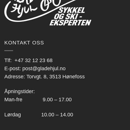
KONTAKT OSS
Tlf:
+47 32 12 23 68
E-post:
post@gladehjul.no
Adresse: Torvgt. 8, 3513 Hønefoss
Åpningstider:
Man-fre 9.00 – 17.00
Lørdag 10.00 – 14.00