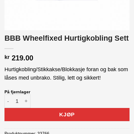
BBB Wheelfixed Hurtigkobling Sett
219.00
kr
Hurtigkobling/Stikkakse/Blokkasje foran og bak som
låses med unbrako. Stilig, lett og sikkert!
På fjernlager
BBB Wheelfixed Hurtigkobling Sett antall
KJØP
Produktnummer:
33766