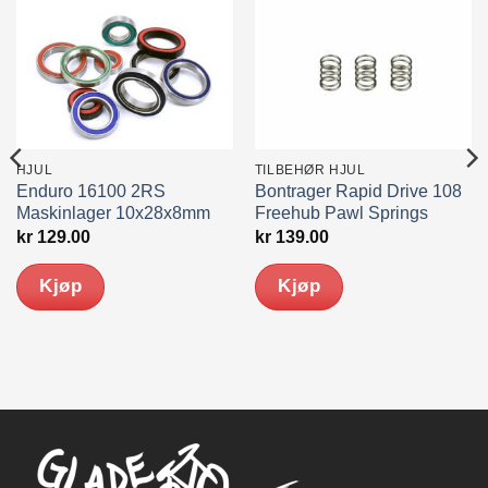
HJUL
TILBEHØR HJUL
Enduro 16100 2RS
Bontrager Rapid Drive 108
Maskinlager 10x28x8mm
Freehub Pawl Springs
kr
129.00
kr
139.00
Kjøp
Kjøp