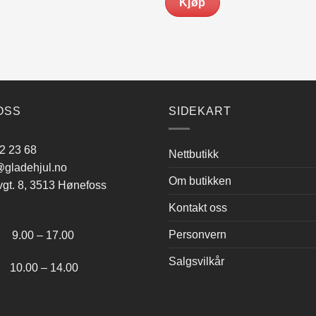
Kjøp
OSS
SIDEKART
2 23 68
Nettbutikk
gladehjul.no
Om butikken
vgt. 8, 3513 Hønefoss
Kontakt oss
:
Personvern
.00 – 17.00
Salgsvilkår
.00 – 14.00