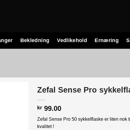
anger
Bekledning
Vedlikehold
Ernæring
S
Zefal Sense Pro sykkelf
99.00
kr
Zefal Sense Pro 50 sykkelflaske er liten nok
kvalitet !