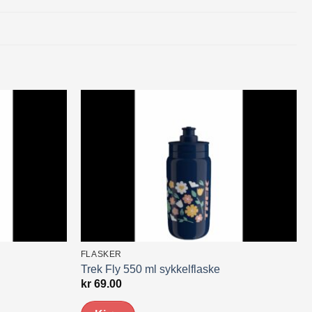
FLASKER
Trek Fly 550 ml sykkelflaske
kr
69.00