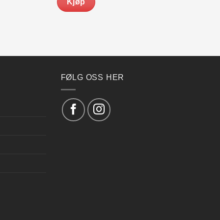
Kjøp
FØLG OSS HER