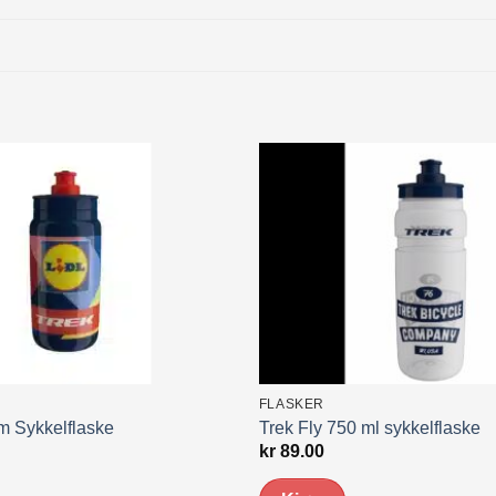
FLASKER
m Sykkelflaske
Trek Fly 750 ml sykkelflaske
kr
89.00