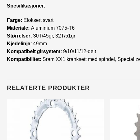
Spesifikasjoner:
Farge:
Eloksert svart
Materiale:
Aluminium 7075-T6
Størrelser:
30T/45gr, 32T/51gr
Kjedelinje:
49mm
Kompatibelt girsystem:
9/10/11/12-delt
Kompatibilitet:
Sram XX1 kranksett med spindel, Specializ
RELATERTE PRODUKTER