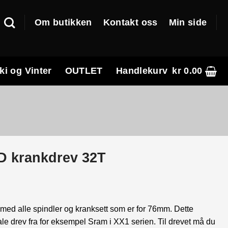
Om butikken
Kontakt oss
Min side
ki og Vinter
OUTLET
Handlekurv
kr
0.00
 krankdrev 32T
med alle spindler og kranksett som er for 76mm. Dette
ale drev fra for eksempel Sram i XX1 serien. Til drevet må du