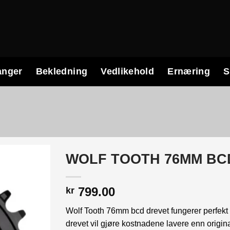
anger
Bekledning
Vedlikehold
Ernæring
S
WOLF TOOTH 76MM BCD
799.00
kr
Wolf Tooth 76mm bcd drevet fungerer perfekt 
drevet vil gjøre kostnadene lavere enn origin