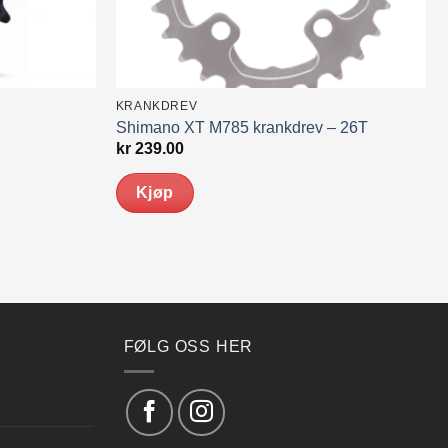
KRANKDREV
Shimano XT M785 krankdrev – 26T
kr
239.00
Kjøp
FØLG OSS HER