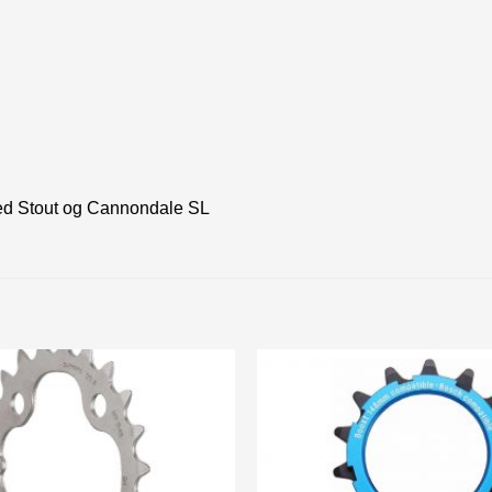
ed Stout og Cannondale SL