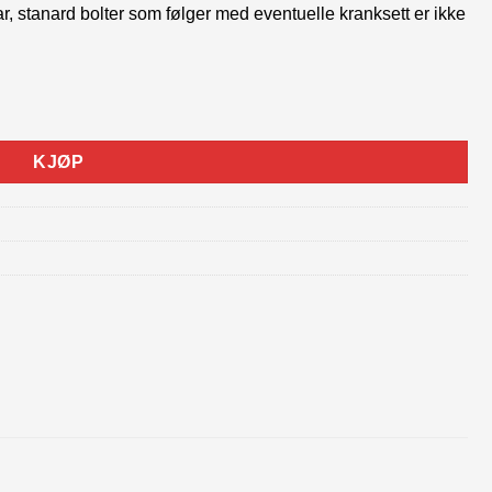
, stanard bolter som følger med eventuelle kranksett er ikke
l
KJØP