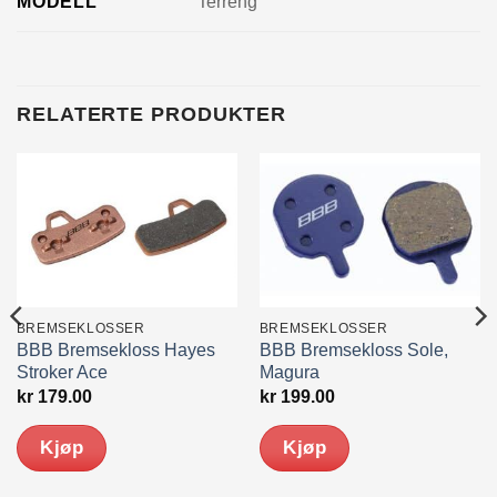
MODELL
Terreng
RELATERTE PRODUKTER
BREMSEKLOSSER
BREMSEKLOSSER
BBB Bremsekloss Hayes
BBB Bremsekloss Sole,
Stroker Ace
Magura
kr
179.00
kr
199.00
Kjøp
Kjøp