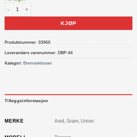
Union Bremsekloss Avid/Sram antall
KJØP
Produktnummer:
33950
Leverandørs varenummer: DBP-44
Kategori:
Bremseklosser
Tilleggsinformasjon
MERKE
Avid, Sram, Union