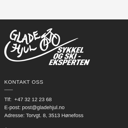
KONTAKT OSS
Tlf:
+47 32 12 23 68
E-post:
post@gladehjul.no
Adresse: Torvgt. 8, 3513 Hønefoss