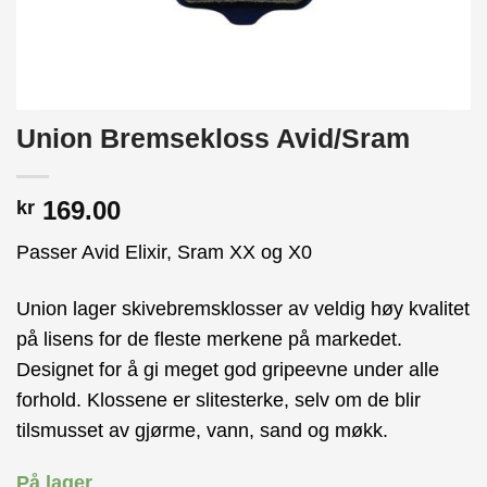
Union Bremsekloss Avid/Sram
169.00
kr
Passer Avid Elixir, Sram XX og X0
Union lager skivebremsklosser av veldig høy kvalitet
på lisens for de fleste merkene på markedet.
Designet for å gi meget god gripeevne under alle
forhold. Klossene er slitesterke, selv om de blir
tilsmusset av gjørme, vann, sand og møkk.
På lager