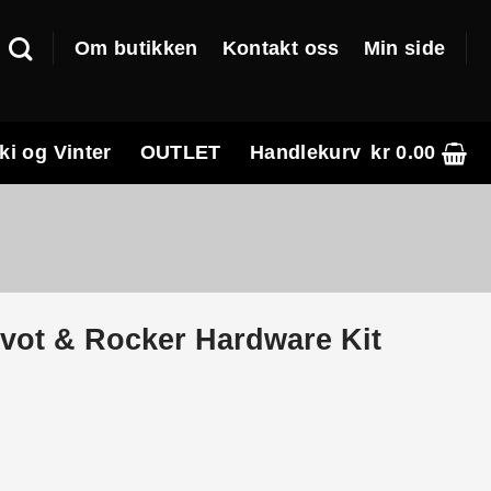
Om butikken
Kontakt oss
Min side
ki og Vinter
OUTLET
Handlekurv
kr
0.00
ivot & Rocker Hardware Kit