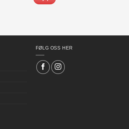
FØLG OSS HER