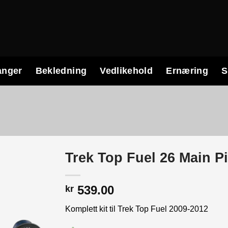
anger
Bekledning
Vedlikehold
Ernæring
S
Trek Top Fuel 26 Main P
539.00
kr
Komplett kit til Trek Top Fuel 2009-2012