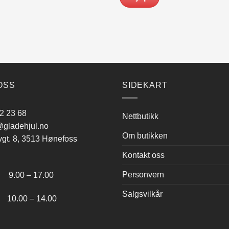
OSS
SIDEKART
2 23 68
Nettbutikk
gladehjul.no
Om butikken
vgt. 8, 3513 Hønefoss
Kontakt oss
:
Personvern
.00 – 17.00
Salgsvilkår
.00 – 14.00