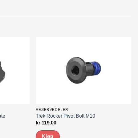
RESERVEDELER
ate
Trek Rocker Pivot Bolt M10
kr
119.00
Kjøp