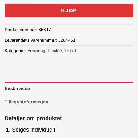
KJØP
Produktnummer:
35647
Leverandørs varenummer: 5284461
Kategorier:
Ernæring
,
Flasker
,
Trek 1
Beskrivelse
Tilleggsinformasjon
Detaljer om produktet
Selges individuelt