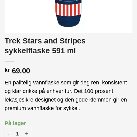
Trek Stars and Stripes
sykkelflaske 591 ml
69.00
kr
En pålitelig vannflaske som gir deg ren, konsistent
og klar drikke på enhver tur. Det 100 prosent
lekasjesikre designet og den gode klemmen gir en
premium vannflaske for sykkel.
På lager
Trek Stars and Stripes sykkelflaske 591 ml antall