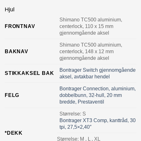
Hjul
Shimano TC500 aluminium,
FRONTNAV
centerlock, 110 x 15 mm
gjennomgående aksel
Shimano TC500 aluminium,
BAKNAV
centerlock, 148 x 12 mm
gjennomgående aksel
Bontrager Switch gjennomgående
STIKKAKSEL BAK
aksel, avtakbar hendel
Bontrager Connection, aluminium,
FELG
dobbelbunn, 32-hull, 20 mm
bredde, Prestaventil
Størrelse:
S
Bontrager XT3 Comp, kanttråd, 30
tpi, 27,5×2,40″
*DEKK
Størrelse:
M , L , XL