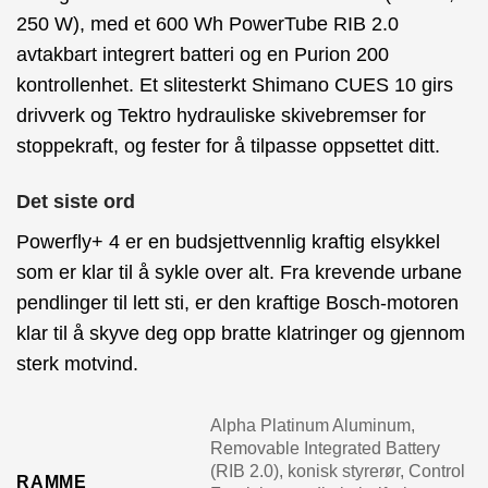
250 W), med et 600 Wh PowerTube RIB 2.0
avtakbart integrert batteri og en Purion 200
kontrollenhet. Et slitesterkt Shimano CUES 10 girs
drivverk og Tektro hydrauliske skivebremser for
stoppekraft, og fester for å tilpasse oppsettet ditt.
Det siste ord
Powerfly+ 4 er en budsjettvennlig kraftig elsykkel
som er klar til å sykle over alt. Fra krevende urbane
pendlinger til lett sti, er den kraftige Bosch-motoren
klar til å skyve deg opp bratte klatringer og gjennom
sterk motvind.
Alpha Platinum Aluminum,
Removable Integrated Battery
(RIB 2.0), konisk styrerør, Control
RAMME