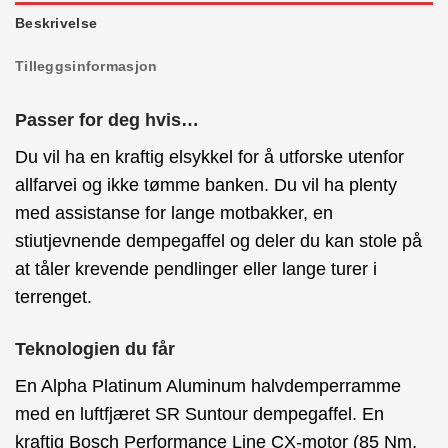
Beskrivelse
Tilleggsinformasjon
Passer for deg hvis…
Du vil ha en kraftig elsykkel for å utforske utenfor
allfarvei og ikke tømme banken. Du vil ha plenty
med assistanse for lange motbakker, en
stiutjevnende dempegaffel og deler du kan stole på
at tåler krevende pendlinger eller lange turer i
terrenget.
Teknologien du får
En Alpha Platinum Aluminum halvdemperramme
med en luftfjæret SR Suntour dempegaffel. En
kraftig Bosch Performance Line CX-motor (85 Nm,