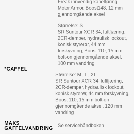
Freak innvendig kabelføring,
Motor Armor, Boost148, 12 mm
gjennomgående aksel
Størrelse:
S
SR Suntour XCR 34, luftfjæring,
2CR-demper, hydraulisk lockout,
konisk styrerør, 44 mm
forskyvning, Boost 110, 15 mm
bolt-on gjennomgående aksel,
100 mm vandring
*GAFFEL
Størrelse:
M , L , XL
SR Suntour XCR 34, luftfjæring,
2CR-demper, hydraulisk lockout,
konisk styrerør, 44 mm forskyvning,
Boost 110, 15 mm bolt-on
gjennomgående aksel, 120 mm
vandring
MAKS
Se servicehåndboken
GAFFELVANDRING