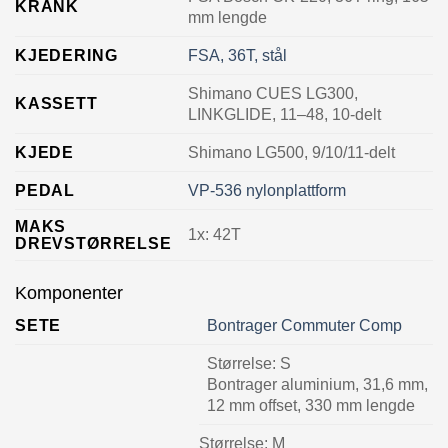
KRANK
mm lengde
KJEDERING
FSA, 36T, stål
Shimano CUES LG300,
KASSETT
LINKGLIDE, 11–48, 10-delt
KJEDE
Shimano LG500, 9/10/11-delt
PEDAL
VP-536 nylonplattform
MAKS
1x: 42T
DREVSTØRRELSE
Komponenter
SETE
Bontrager Commuter Comp
Størrelse:
S
Bontrager aluminium, 31,6 mm,
12 mm offset, 330 mm lengde
Størrelse:
M