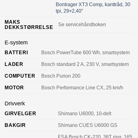
Bontrager XT3 Comp, kanttråd, 30
tpi, 29×2,40″
MAKS
Se servicehåndboken
DEKKSTØRRELSE
E-system
BATTERI
Bosch PowerTube 600 Wh, smartsystem
LADER
Bosch standard 2 A, 230 V, smartsystem
COMPUTER
Bosch Purion 200
MOTOR
Bosch Performance Line CX, 25 km/h
Drivverk
GIRVELGER
Shimano U6000, 10-delt
BAKGIR
Shimano CUES U6000 GS
FSA Bosch CK-220, 36T ring, 165