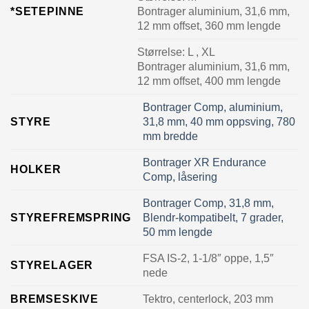
*SETEPINNE
Bontrager aluminium, 31,6 mm,
12 mm offset, 360 mm lengde
Størrelse:
L , XL
Bontrager aluminium, 31,6 mm,
12 mm offset, 400 mm lengde
Bontrager Comp, aluminium,
STYRE
31,8 mm, 40 mm oppsving, 780
mm bredde
Bontrager XR Endurance
HOLKER
Comp, låsering
Bontrager Comp, 31,8 mm,
STYREFREMSPRING
Blendr-kompatibelt, 7 grader,
50 mm lengde
FSA IS-2, 1-1/8″ oppe, 1,5″
STYRELAGER
nede
BREMSESKIVE
Tektro, centerlock, 203 mm