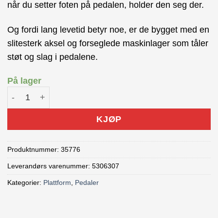
når du setter foten på pedalen, holder den seg der.
Og fordi lang levetid betyr noe, er de bygget med en
slitesterk aksel og forseglede maskinlager som tåler
støt og slag i pedalene.
På lager
Trek Line Elite Flat Pedal Svart antall
KJØP
Produktnummer:
35776
Leverandørs varenummer: 5306307
Kategorier:
Plattform
,
Pedaler