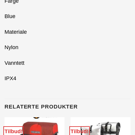
Farge
Blue
Materiale
Nylon
Vanntett
IPX4
RELATERTE PRODUKTER
Tilbud!
Tilbud!