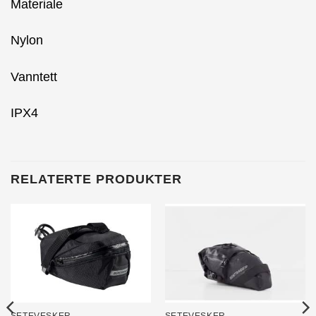
Materiale
Nylon
Vanntett
IPX4
RELATERTE PRODUKTER
SETEVESKER
SETEVESKER