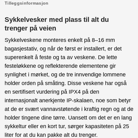
Tilleggsinformasjon
Sykkelvesker med plass til alt du
trenger på veien
Sykkelveskene monteres enkelt på 8–16 mm
bagasjestativ, og når de først er installert, er det
superenkelt å feste og ta av veskene. De lette
festeløkkene og reflekterende elementene gir
synlighet i mørket, og de tre innvendige lommene
holder orden på småting. Disse veskene har også
en sertifisert vurdering på IPX4 på den
internasjonalt anerkjente IP-skalaen, noe som betyr
at de er svært vannavstøtende i kraftig regn og at de
holder tingene dine tørre. Uansett om det er en lang
sykkeltur eller en kort tur, sørger kapasiteten på 25
liter for at du kan pakke alt du trenger.