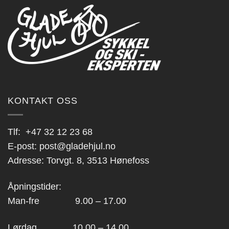
KONTAKT OSS
Tlf:
+47 32 12 23 68
E-post:
post@gladehjul.no
Adresse: Torvgt. 8, 3513 Hønefoss
Åpningstider:
Man-fre 9.00 – 17.00
Lørdag 10.00 – 14.00