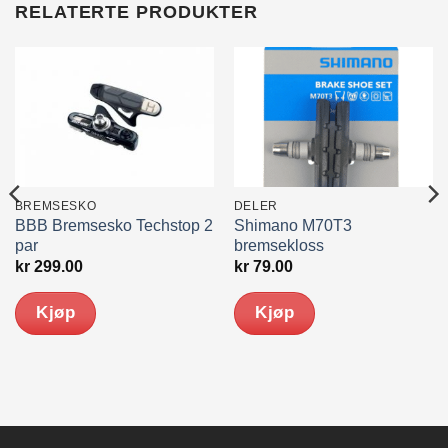
RELATERTE PRODUKTER
BREMSESKO
DELER
BBB Bremsesko Techstop 2
Shimano M70T3
par
bremsekloss
kr
299.00
kr
79.00
Kjøp
Kjøp