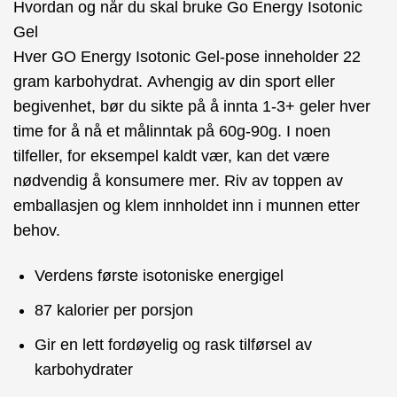
Hvordan og når du skal bruke Go Energy Isotonic
Gel
Hver GO Energy Isotonic Gel-pose inneholder 22
gram karbohydrat. Avhengig av din sport eller
begivenhet, bør du sikte på å innta 1-3+ geler hver
time for å nå et målinntak på 60g-90g. I noen
tilfeller, for eksempel kaldt vær, kan det være
nødvendig å konsumere mer. Riv av toppen av
emballasjen og klem innholdet inn i munnen etter
behov.
Verdens første isotoniske energigel
87 kalorier per porsjon
Gir en lett fordøyelig og rask tilførsel av
karbohydrater