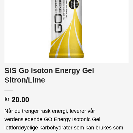
SIS Go Isoton Energy Gel
Sitron/Lime
20.00
kr
Når du trenger rask energi, leverer vår
verdensledende GO Energy Isotonic Gel
lettfordøyelige karbohydrater som kan brukes som