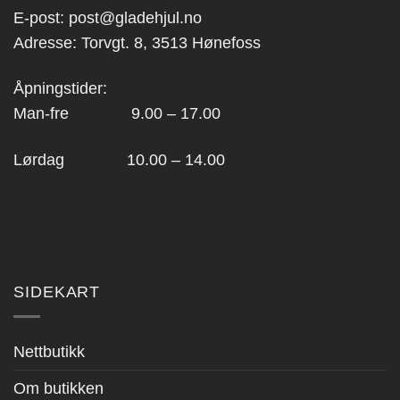
E-post:
post@gladehjul.no
Adresse: Torvgt. 8, 3513 Hønefoss
Åpningstider:
Man-fre 9.00 – 17.00
Lørdag 10.00 – 14.00
SIDEKART
Nettbutikk
Om butikken