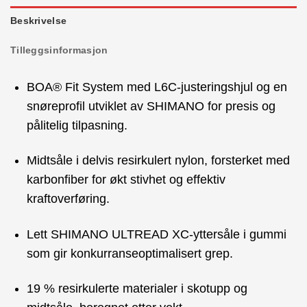
Beskrivelse
Tilleggsinformasjon
BOA® Fit System med L6C-justeringshjul og en
snøreprofil utviklet av SHIMANO for presis og
pålitelig tilpasning.
Midtsåle i delvis resirkulert nylon, forsterket med
karbonfiber for økt stivhet og effektiv
kraftoverføring.
Lett SHIMANO ULTREAD XC-yttersåle i gummi
som gir konkurranseoptimalisert grep.
19 % resirkulerte materialer i skotupp og