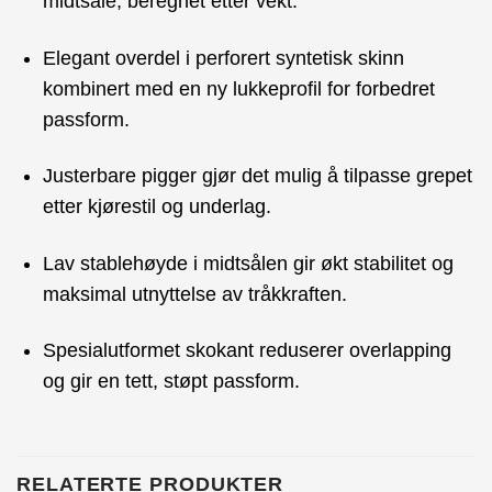
midtsåle, beregnet etter vekt.
Elegant overdel i perforert syntetisk skinn
kombinert med en ny lukkeprofil for forbedret
passform.
Justerbare pigger gjør det mulig å tilpasse grepet
etter kjørestil og underlag.
Lav stablehøyde i midtsålen gir økt stabilitet og
maksimal utnyttelse av tråkkraften.
Spesialutformet skokant reduserer overlapping
og gir en tett, støpt passform.
RELATERTE PRODUKTER