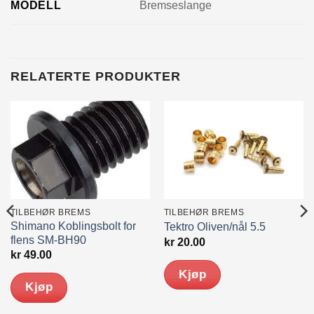
MODELL
Bremseslange
RELATERTE PRODUKTER
TILBEHØR BREMS
TILBEHØR BREMS
Shimano Koblingsbolt for
Tektro Oliven/nål 5.5
flens SM-BH90
kr
20.00
kr
49.00
Kjøp
Kjøp