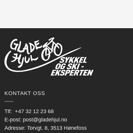
KONTAKT OSS
Tlf:
+47 32 12 23 68
E-post:
post@gladehjul.no
Adresse: Torvgt. 8, 3513 Hønefoss