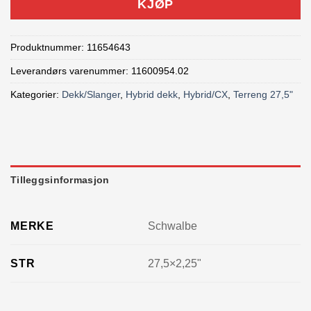
KJØP
Produktnummer:
11654643
Leverandørs varenummer: 11600954.02
Kategorier:
Dekk/Slanger
,
Hybrid dekk
,
Hybrid/CX
,
Terreng 27,5"
Tilleggsinformasjon
MERKE
Schwalbe
STR
27,5×2,25"