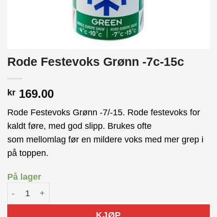
Rode Festevoks Grønn -7c-15c
169.00
kr
Rode Festevoks Grønn -7/-15. Rode festevoks for
kaldt føre, med god slipp. Brukes ofte
som mellomlag før en mildere voks med mer grep i
på toppen.
På lager
Rode Festevoks Grønn -7c-15c antall
KJØP