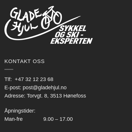
KONTAKT OSS
Tlf:
+47 32 12 23 68
E-post:
post@gladehjul.no
Adresse: Torvgt. 8, 3513 Hønefoss
Åpningstider:
Man-fre 9.00 – 17.00