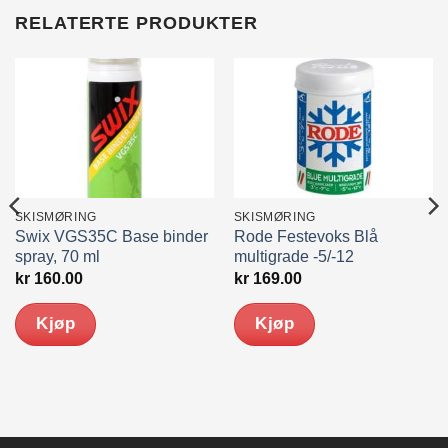
RELATERTE PRODUKTER
SKISMØRING
SKISMØRING
Swix VGS35C Base binder
Rode Festevoks Blå
spray, 70 ml
multigrade -5/-12
kr
160.00
kr
169.00
Kjøp
Kjøp