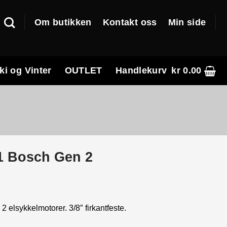
Om butikken
Kontakt oss
Min side
ki og Vinter
OUTLET
Handlekurv
kr
0.00
1 Bosch Gen 2
e
2 elsykkelmotorer. 3/8″ firkantfeste.