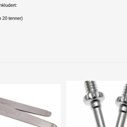
nkludert:
 20 tenner)