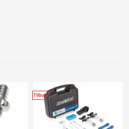
Tilbud!