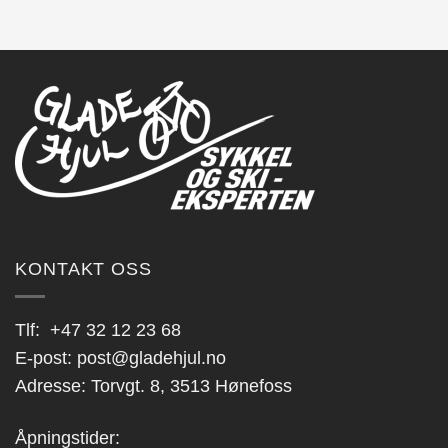
KONTAKT OSS
Tlf:
+47 32 12 23 68
E-post:
post@gladehjul.no
Adresse: Torvgt. 8, 3513 Hønefoss
Åpningstider: