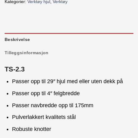
Kategorier:
Verktøy hjul
,
Verktøy
Beskrivelse
Tilleggsinformasjon
TS-2.3
Passer opp til 29″ hjul med eller uten dekk på
Passer opp til 4″ felgbredde
Passer navbredde opp til 175mm
Pulverlakkert kvalitets stål
Robuste knotter