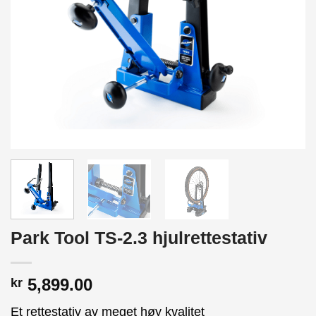
Park Tool TS-2.3 hjulrettestativ
5,899.00
kr
Et rettestativ av meget høy kvalitet