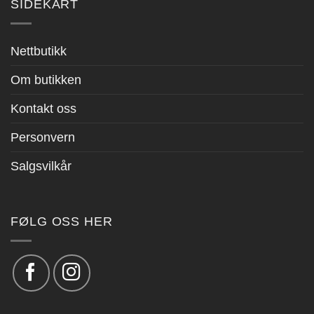
SIDEKART
Nettbutikk
Om butikken
Kontakt oss
Personvern
Salgsvilkår
FØLG OSS HER