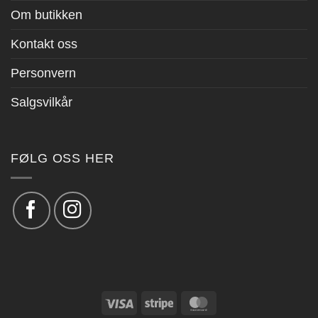
Om butikken
Kontakt oss
Personvern
Salgsvilkår
FØLG OSS HER
Visa
Stripe
MasterCard