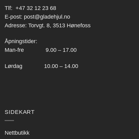
Tlf:
+47 32 12 23 68
E-post:
post@gladehjul.no
Adresse: Torvgt. 8, 3513 Hønefoss
Åpningstider:
Man-fre 9.00 – 17.00
Lørdag 10.00 – 14.00
SIDEKART
Nettbutikk