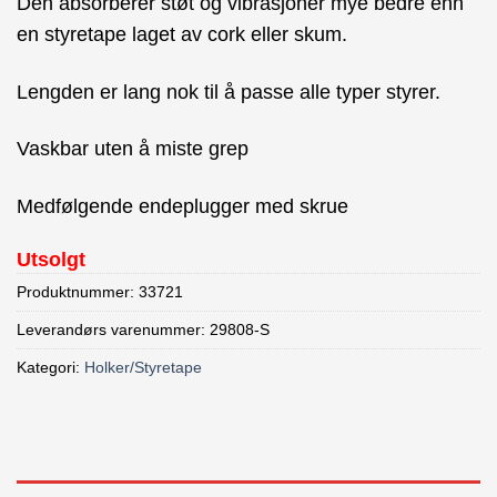
Den absorberer støt og vibrasjoner mye bedre enn
en styretape laget av cork eller skum.
Lengden er lang nok til å passe alle typer styrer.
Vaskbar uten å miste grep
Medfølgende endeplugger med skrue
Utsolgt
Produktnummer:
33721
Leverandørs varenummer: 29808-S
Kategori:
Holker/Styretape