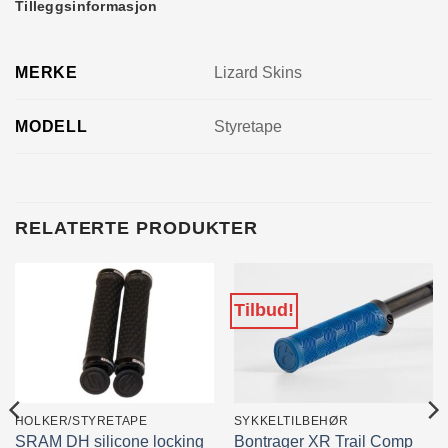
Tilleggsinformasjon
MERKE
Lizard Skins
MODELL
Styretape
RELATERTE PRODUKTER
Tilbud!
HOLKER/STYRETAPE
SYKKELTILBEHØR
SRAM DH silicone locking
Bontrager XR Trail Comp