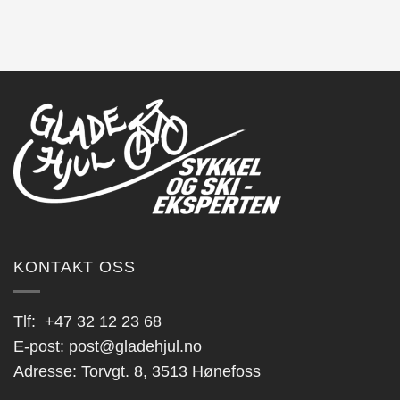
KONTAKT OSS
Tlf:
+47 32 12 23 68
E-post:
post@gladehjul.no
Adresse: Torvgt. 8, 3513 Hønefoss