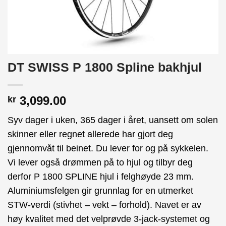
DT SWISS P 1800 Spline bakhjul
3,099.00
kr
Syv dager i uken, 365 dager i året, uansett om solen
skinner eller regnet allerede har gjort deg
gjennomvåt til beinet. Du lever for og på sykkelen.
Vi lever også drømmen på to hjul og tilbyr deg
derfor P 1800 SPLINE hjul i felghøyde 23 mm.
Aluminiumsfelgen gir grunnlag for en utmerket
STW-verdi (stivhet – vekt – forhold). Navet er av
høy kvalitet med det velprøvde 3-jack-systemet og