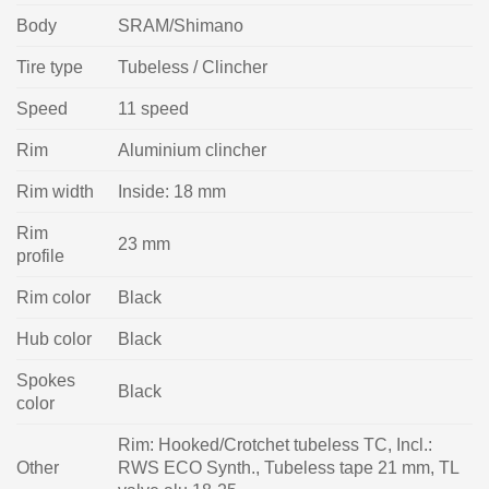
Body
SRAM/Shimano
Tire type
Tubeless / Clincher
Speed
11 speed
Rim
Aluminium clincher
Rim width
Inside: 18 mm
Rim
23 mm
profile
Rim color
Black
Hub color
Black
Spokes
Black
color
Rim: Hooked/Crotchet tubeless TC, Incl.:
Other
RWS ECO Synth., Tubeless tape 21 mm, TL