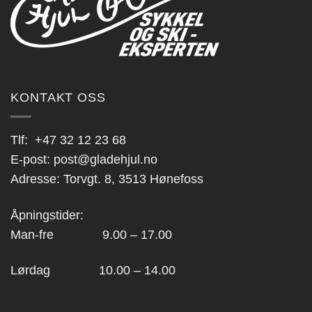
KONTAKT OSS
Tlf:
+47 32 12 23 68
E-post:
post@gladehjul.no
Adresse: Torvgt. 8, 3513 Hønefoss
Åpningstider:
Man-fre 9.00 – 17.00
Lørdag 10.00 – 14.00