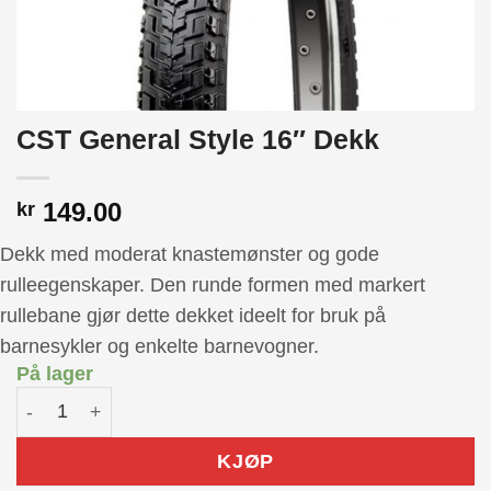
CST General Style 16″ Dekk
149.00
kr
Dekk med moderat knastemønster og gode
rulleegenskaper. Den runde formen med markert
rullebane gjør dette dekket ideelt for bruk på
barnesykler og enkelte barnevogner.
På lager
CST General Style 16" Dekk antall
KJØP