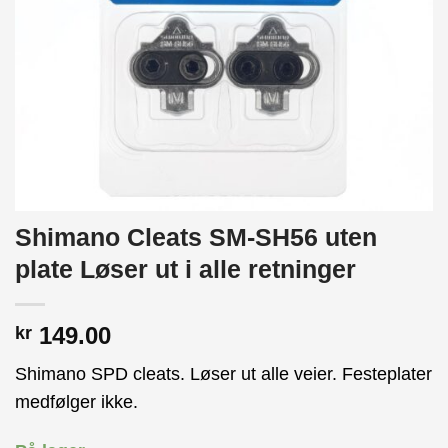
Shimano Cleats SM-SH56 uten
plate Løser ut i alle retninger
149.00
kr
Shimano SPD cleats. Løser ut alle veier. Festeplater
medfølger ikke.