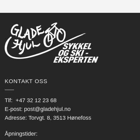
KONTAKT OSS
Tlf:
+47 32 12 23 68
E-post:
post@gladehjul.no
Adresse: Torvgt. 8, 3513 Hønefoss
Åpningstider: