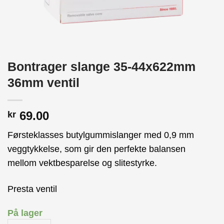
Bontrager slange 35-44x622mm
36mm ventil
69.00
kr
Førsteklasses butylgummislanger med 0,9 mm
veggtykkelse, som gir den perfekte balansen
mellom vektbesparelse og slitestyrke.
Presta ventil
På lager