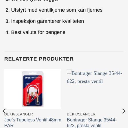
Utstyrt med ventilkjerne som kan fjernes
Inspeksjon garanterer kvaliteten
Best valuta for pengene
RELATERTE PRODUKTER
DEKK/SLANGER
DEKK/SLANGER
Joe’s Tubeless Ventil 48mm
Bontrager Slange 35/44-
PAR
622, presta ventil