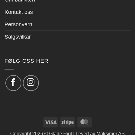
Kontakt oss
Personvern
Salgsvilkår
FØLG OSS HER
Visa
Stripe
MasterCard
Copyright 2026 © Glade Hjul | Levert av
Maksimer AS