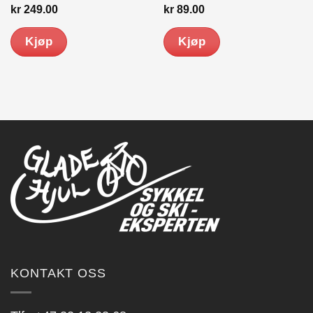
kr
249.00
kr
89.00
Kjøp
Kjøp
KONTAKT OSS