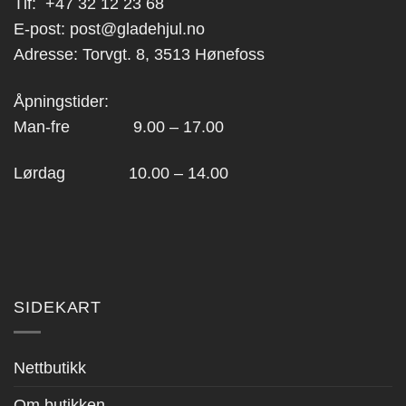
Tlf:
+47 32 12 23 68
E-post:
post@gladehjul.no
Adresse: Torvgt. 8, 3513 Hønefoss
Åpningstider:
Man-fre 9.00 – 17.00
Lørdag 10.00 – 14.00
SIDEKART
Nettbutikk
Om butikken