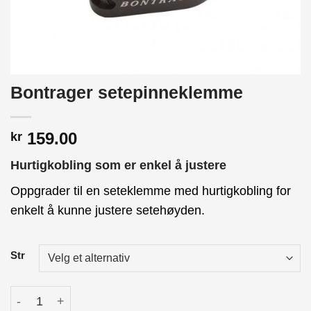
Bontrager setepinneklemme
159.00
kr
Hurtigkobling som er enkel å justere
Oppgrader til en seteklemme med hurtigkobling for
enkelt å kunne justere setehøyden.
Str
Bontrager setepinneklemme antall