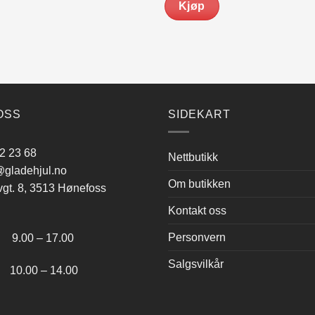
Kjøp
OSS
SIDEKART
2 23 68
Nettbutikk
gladehjul.no
Om butikken
vgt. 8, 3513 Hønefoss
Kontakt oss
:
Personvern
.00 – 17.00
Salgsvilkår
.00 – 14.00