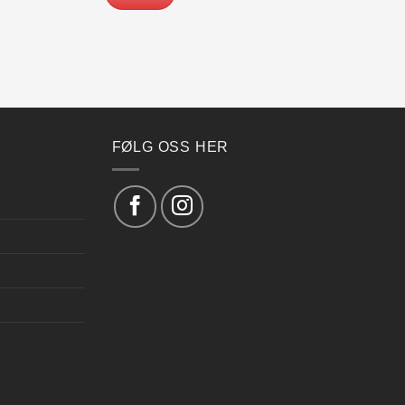
FØLG OSS HER