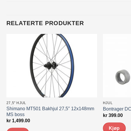
RELATERTE PRODUKTER
27,5" HJUL
HJUL
Shimano MT501 Bakhjul 27,5″ 12x148mm
Bontrager DC
MS boss
kr
399.00
kr
1,499.00
Kjøp