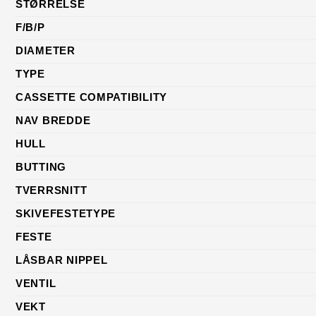
STØRRELSE
F/B/P
DIAMETER
TYPE
CASSETTE COMPATIBILITY
NAV BREDDE
HULL
BUTTING
TVERRSNITT
SKIVEFESTETYPE
FESTE
LÅSBAR NIPPEL
VENTIL
VEKT