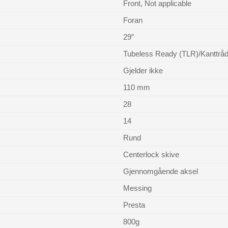
Front, Not applicable
Foran
29″
Tubeless Ready (TLR)/Kanttrå
Gjelder ikke
110 mm
28
14
Rund
Centerlock skive
Gjennomgående aksel
Messing
Presta
800g