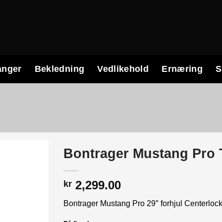
anger
Bekledning
Vedlikehold
Ernæring
S
Bontrager Mustang Pro 
2,299.00
kr
Bontrager Mustang Pro 29″ forhjul Centerlo