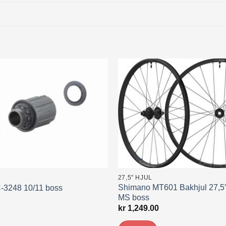
27,5" HJUL
Shimano MT601 Bakhjul 27,
-3248 10/11 boss
MS boss
kr
1,249.00