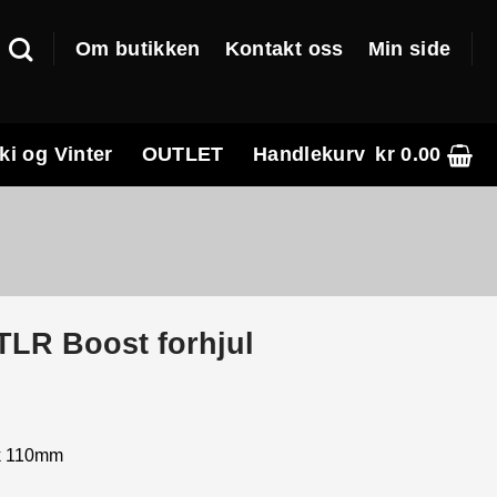
Om butikken
Kontakt oss
Min side
ki og Vinter
OUTLET
Handlekurv
kr
0.00
TLR Boost forhjul
ck 110mm