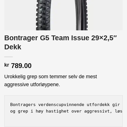
Bontrager G5 Team Issue 29×2,5″
Dekk
789.00
kr
Urokkelig grep som temmer selv de mest
aggressive utforløypene.
Bontragers verdenscupvinnende utfordekk gir de
og grep i høy hastighet over aggressivt, løst,