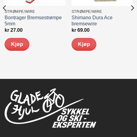
STRØMPE/WIRE
STRØMPE/WIRE
Bontrager Bremsestrømpe
Shimano Dura Ace
5mm
bremsewire
kr
27.00
kr
69.00
Kjøp
Kjøp