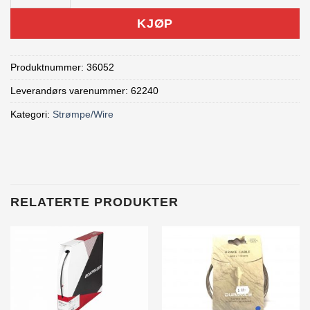
KJØP
Produktnummer:
36052
Leverandørs varenummer: 62240
Kategori:
Strømpe/Wire
RELATERTE PRODUKTER