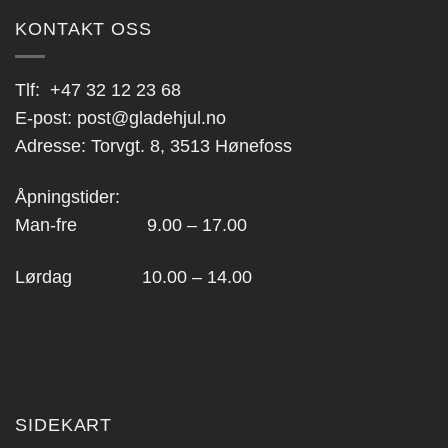
KONTAKT OSS
Tlf:
+47 32 12 23 68
E-post:
post@gladehjul.no
Adresse: Torvgt. 8, 3513 Hønefoss
Åpningstider:
Man-fre 9.00 – 17.00
Lørdag 10.00 – 14.00
SIDEKART