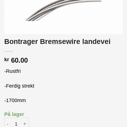
Bontrager Bremsewire landevei
60.00
kr
-Rustfri
-Ferdig strekt
-1700mm
På lager
Bontrager Bremsewire landevei antall