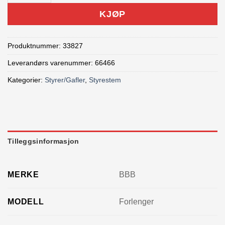
KJØP
Produktnummer:
33827
Leverandørs varenummer: 66466
Kategorier:
Styrer/Gafler
,
Styrestem
Tilleggsinformasjon
MERKE
BBB
MODELL
Forlenger