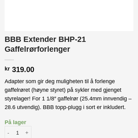
BBB Extender BHP-21
Gaffelrørforlenger
319.00
kr
Adapter som gir deg muligheten til å forlenge
gaffelrøret (høyne styret) på sykler med gjenget
styrelager! For 1 1/8″ gaffelrør (25.4mm innvendig –
28.6 utvendig). BBB topp-plugg i sort er inkludert.
På lager
BBB Extender BHP-21 Gaffelrørforlenger antall