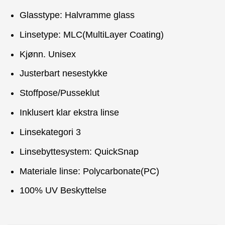
Glasstype: Halvramme glass
Linsetype: MLC(MultiLayer Coating)
Kjønn. Unisex
Justerbart nesestykke
Stoffpose/Pusseklut
Inklusert klar ekstra linse
Linsekategori 3
Linsebyttesystem: QuickSnap
Materiale linse: Polycarbonate(PC)
100% UV Beskyttelse