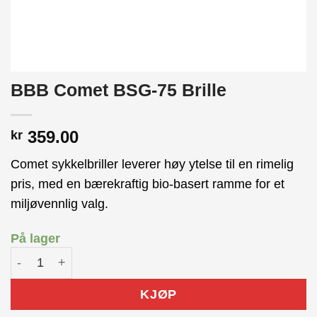
BBB Comet BSG-75 Brille
359.00
kr
Comet sykkelbriller leverer høy ytelse til en rimelig
pris, med en bærekraftig bio-basert ramme for et
miljøvennlig valg.
På lager
BBB Comet BSG-75 Brille antall
KJØP