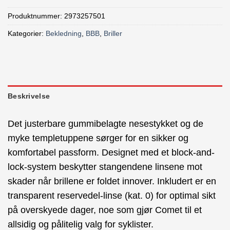
Produktnummer:
2973257501
Kategorier:
Bekledning
,
BBB
,
Briller
Beskrivelse
Det justerbare gummibelagte nesestykket og de
myke templetuppene sørger for en sikker og
komfortabel passform. Designet med et block-and-
lock-system beskytter stangendene linsene mot
skader når brillene er foldet innover. Inkludert er en
transparent reservedel-linse (kat. 0) for optimal sikt
på overskyede dager, noe som gjør Comet til et
allsidig og pålitelig valg for syklister.